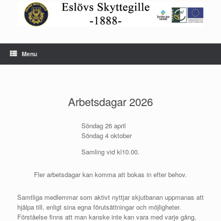
Skip
to
content
Menu
Arbetsdagar 2026
Söndag 26 april
Söndag 4 oktober
Samling vid kl10.00.
Fler arbetsdagar kan komma att bokas in efter behov.
Samtliga medlemmar som aktivt nyttjar skjutbanan uppmanas att
hjälpa till, enligt sina egna förutsättningar och möjligheter.
Förståelse finns att man kanske inte kan vara med varje gång,